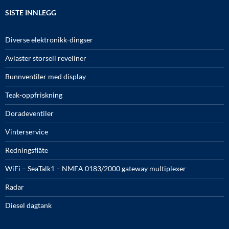
SISTE INNLEGG
Diverse elektronikk-dingser
Avlaster storseil reveliner
Bunnventiler med display
Teak-oppfriskning
Doradeventiler
Vinterservice
Redningsflåte
WiFi – SeaTalk1 – NMEA 0183/2000 gateway multiplexer
Radar
Diesel dagtank