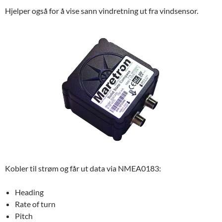
Hjelper også for å vise sann vindretning ut fra vindsensor.
Kobler til strøm og får ut data via NMEA0183:
Heading
Rate of turn
Pitch