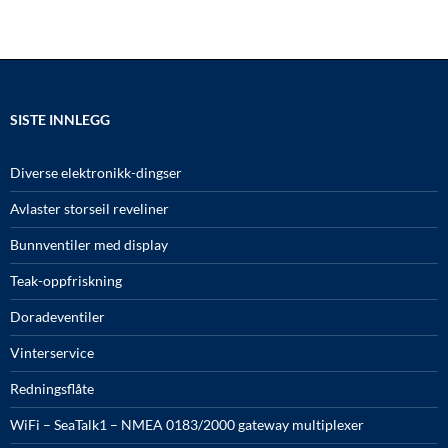
SISTE INNLEGG
Diverse elektronikk-dingser
Avlaster storseil reveliner
Bunnventiler med display
Teak-oppfriskning
Doradeventiler
Vinterservice
Redningsflåte
WiFi – SeaTalk1 – NMEA 0183/2000 gateway multiplexer