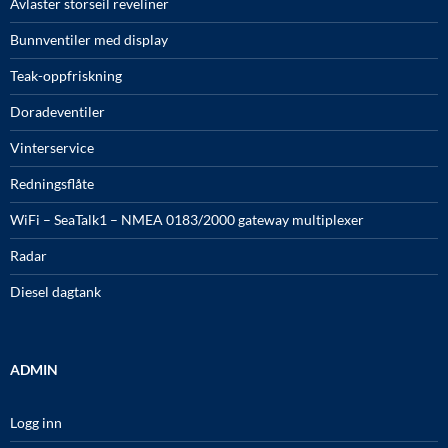
Avlaster storseil reveliner
Bunnventiler med display
Teak-oppfriskning
Doradeventiler
Vinterservice
Redningsflåte
WiFi – SeaTalk1 – NMEA 0183/2000 gateway multiplexer
Radar
Diesel dagtank
ADMIN
Logg inn