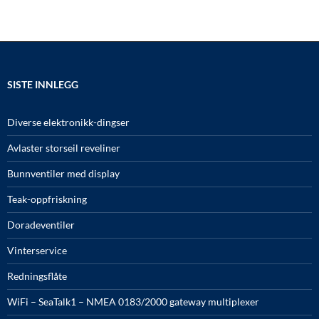
SISTE INNLEGG
Diverse elektronikk-dingser
Avlaster storseil reveliner
Bunnventiler med display
Teak-oppfriskning
Doradeventiler
Vinterservice
Redningsflåte
WiFi – SeaTalk1 – NMEA 0183/2000 gateway multiplexer