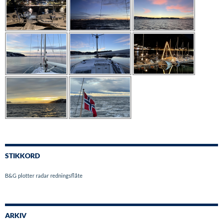
STIKKORD
B&G
plotter
radar
redningsflåte
ARKIV