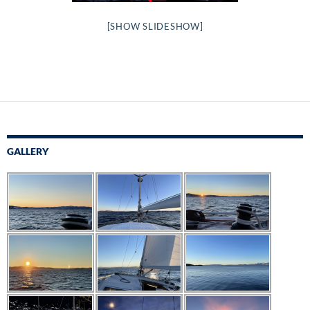
[SHOW SLIDESHOW]
GALLERY