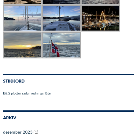
STIKKORD
B&G
plotter
radar
redningsflåte
ARKIV
desember 2023
(1)