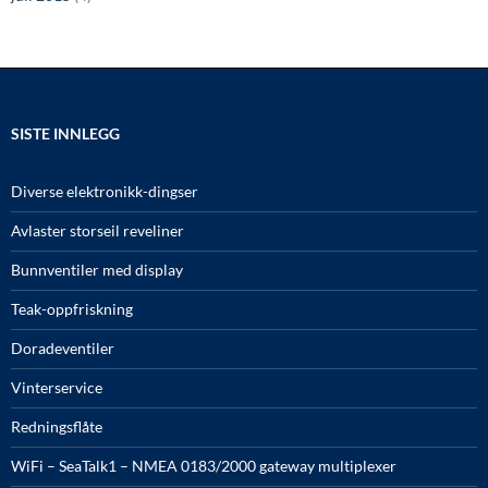
SISTE INNLEGG
Diverse elektronikk-dingser
Avlaster storseil reveliner
Bunnventiler med display
Teak-oppfriskning
Doradeventiler
Vinterservice
Redningsflåte
WiFi – SeaTalk1 – NMEA 0183/2000 gateway multiplexer