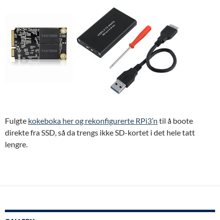
Fulgte
kokeboka her og rekonfigurerte RPi3’n
til å boote
direkte fra SSD, så da trengs ikke SD-kortet i det hele tatt
lengre.