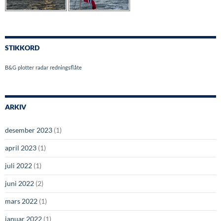
STIKKORD
B&G
plotter
radar
redningsflåte
ARKIV
desember 2023
(1)
april 2023
(1)
juli 2022
(1)
juni 2022
(2)
mars 2022
(1)
januar 2022
(1)