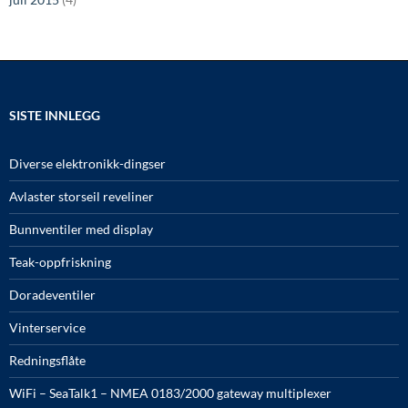
SISTE INNLEGG
Diverse elektronikk-dingser
Avlaster storseil reveliner
Bunnventiler med display
Teak-oppfriskning
Doradeventiler
Vinterservice
Redningsflåte
WiFi – SeaTalk1 – NMEA 0183/2000 gateway multiplexer